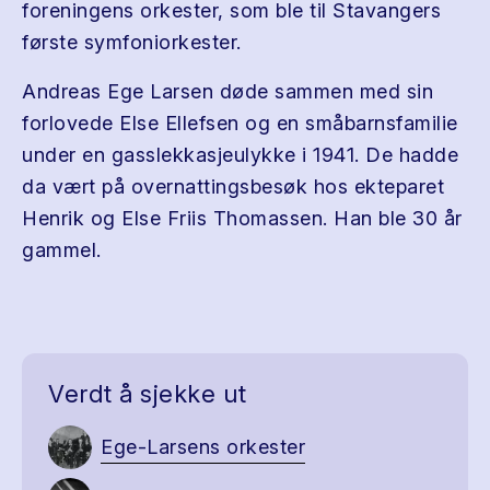
foreningens orkester, som ble til Stavangers
første symfoniorkester.
Andreas Ege Larsen døde sammen med sin
forlovede Else Ellefsen og en småbarnsfamilie
under en gasslekkasjeulykke i 1941. De hadde
da vært på overnattingsbesøk hos ekteparet
Henrik og Else Friis Thomassen. Han ble 30 år
gammel.
Verdt å sjekke ut
Ege-Larsens orkester