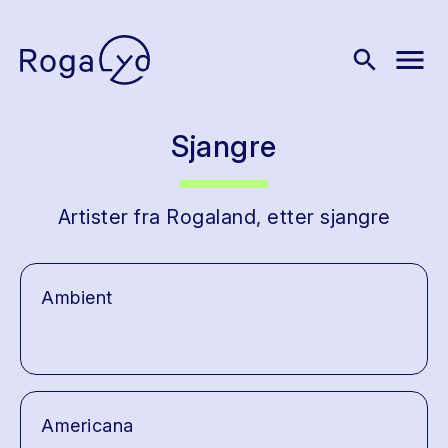
menu
search
Sjangre
Artister fra Rogaland, etter sjangre
Ambient
Americana