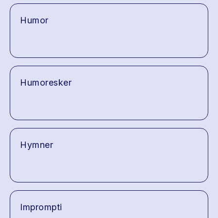
Humor
Humoresker
Hymner
Imprompti