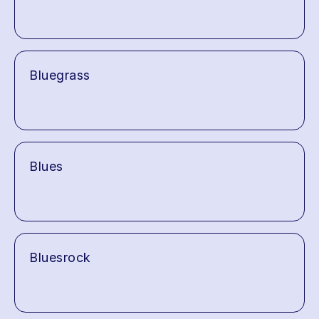
Bluegrass
Blues
Bluesrock