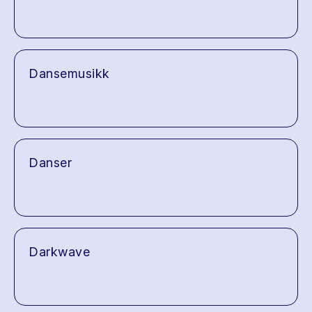
Dansemusikk
Danser
Darkwave