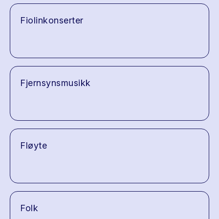
Fiolinkonserter
Fjernsynsmusikk
Fløyte
Folk