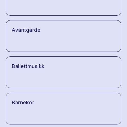
Avantgarde
Ballettmusikk
Barnekor