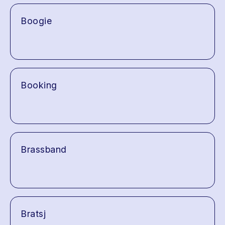
Boogie
Booking
Brassband
Bratsj