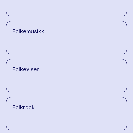
Folkemusikk
Folkeviser
Folkrock