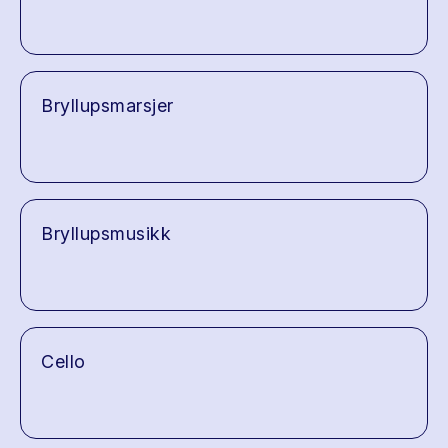
Bryllupsmarsjer
Bryllupsmusikk
Cello