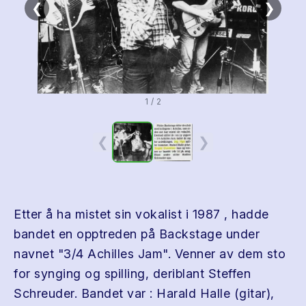
❮
❯
1 / 2
❮
❯
Etter å ha mistet sin vokalist i 1987 , hadde
bandet en opptreden på Backstage under
navnet "3/4 Achilles Jam". Venner av dem sto
for synging og spilling, deriblant Steffen
Schreuder. Bandet var : Harald Halle (gitar),