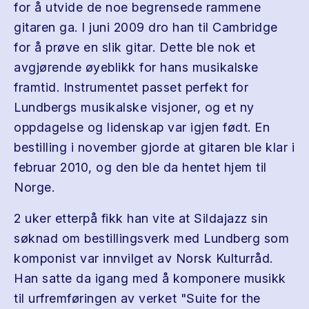
for å utvide de noe begrensede rammene
gitaren ga. I juni 2009 dro han til Cambridge
for å prøve en slik gitar. Dette ble nok et
avgjørende øyeblikk for hans musikalske
framtid. Instrumentet passet perfekt for
Lundbergs musikalske visjoner, og et ny
oppdagelse og lidenskap var igjen født. En
bestilling i november gjorde at gitaren ble klar i
februar 2010, og den ble da hentet hjem til
Norge.
2 uker etterpå fikk han vite at Sildajazz sin
søknad om bestillingsverk med Lundberg som
komponist var innvilget av Norsk Kulturråd.
Han satte da igang med å komponere musikk
til urfremføringen av verket "Suite for the