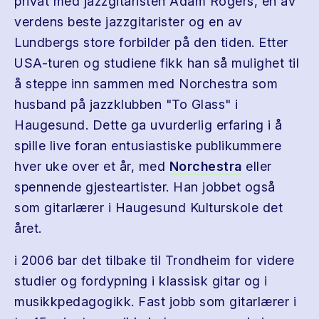
privat med jazzgitaristen Adam Rogers, en av
verdens beste jazzgitarister og en av
Lundbergs store forbilder på den tiden. Etter
USA-turen og studiene fikk han så mulighet til
å steppe inn sammen med Norchestra som
husband på jazzklubben "To Glass" i
Haugesund. Dette ga uvurderlig erfaring i å
spille live foran entusiastiske publikummere
hver uke over et år, med
Norchestra
eller
spennende gjesteartister. Han jobbet også
som gitarlærer i Haugesund Kulturskole det
året.
i 2006 bar det tilbake til Trondheim for videre
studier og fordypning i klassisk gitar og i
musikkpedagogikk. Fast jobb som gitarlærer i