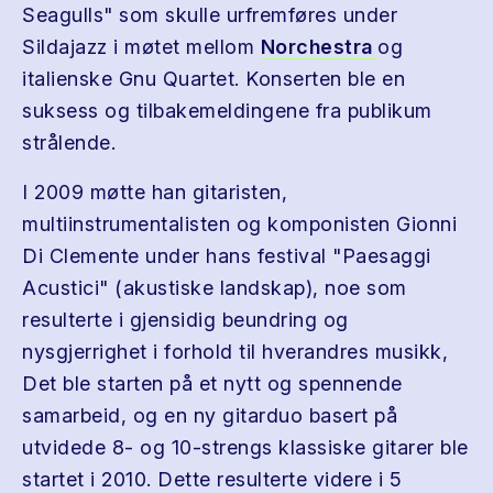
Seagulls" som skulle urfremføres under
Sildajazz i møtet mellom
Norchestra
og
italienske Gnu Quartet. Konserten ble en
suksess og tilbakemeldingene fra publikum
strålende.
I 2009 møtte han gitaristen,
multiinstrumentalisten og komponisten Gionni
Di Clemente under hans festival "Paesaggi
Acustici" (akustiske landskap), noe som
resulterte i gjensidig beundring og
nysgjerrighet i forhold til hverandres musikk,
Det ble starten på et nytt og spennende
samarbeid, og en ny gitarduo basert på
utvidede 8- og 10-strengs klassiske gitarer ble
startet i 2010. Dette resulterte videre i 5