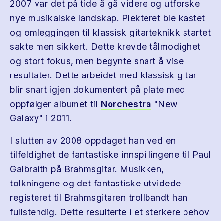
2007 var det på tide å gå videre og utforske
nye musikalske landskap. Plekteret ble kastet
og omleggingen til klassisk gitarteknikk startet
sakte men sikkert. Dette krevde tålmodighet
og stort fokus, men begynte snart å vise
resultater. Dette arbeidet med klassisk gitar
blir snart igjen dokumentert på plate med
oppfølger albumet til
Norchestra
"New
Galaxy" i 2011.
I slutten av 2008 oppdaget han ved en
tilfeldighet de fantastiske innspillingene til Paul
Galbraith på Brahmsgitar. Musikken,
tolkningene og det fantastiske utvidede
registeret til Brahmsgitaren trollbandt han
fullstendig. Dette resulterte i et sterkere behov