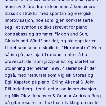
løpet av 3. året kom ideen med å kombinere
klassisk struktur med spontan og energisk
improvisasjon, noe som igjen konkretiserte
seg i et symfonisk dikt skrevet for piano,
kontrabass og trommer. "Moon and Sun,
Clouds and Wind" het det, og ble oppstarten
til det som senere skulle bli "
Norchestra
". Kom
så inn på jazzlinja i Trondheim etter å ha
prøvespilt der som jazzpianist, og startet sin
utdanning der høsten 1999. 4 lærerike år der
også, med ressurser som Vigleik Storas og
Egil Kapstad på piano, Erling Aksdal & John
Pål Inderberg i teori, gehør og improvisasjon
og Nils Olav Johansen & Gunnar Andreas Berg
på gitar resulterte i fruktbar utvikling de neste