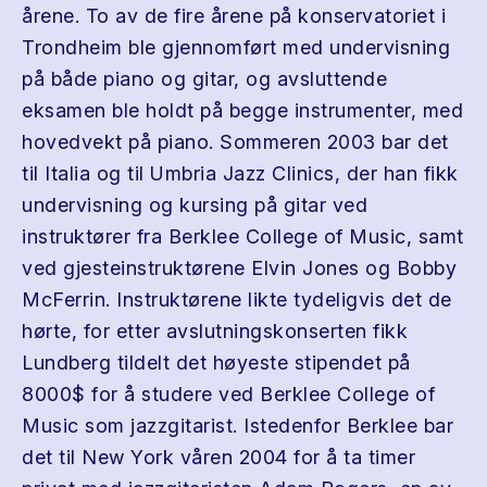
årene. To av de fire årene på konservatoriet i
Trondheim ble gjennomført med undervisning
på både piano og gitar, og avsluttende
eksamen ble holdt på begge instrumenter, med
hovedvekt på piano. Sommeren 2003 bar det
til Italia og til Umbria Jazz Clinics, der han fikk
undervisning og kursing på gitar ved
instruktører fra Berklee College of Music, samt
ved gjesteinstruktørene Elvin Jones og Bobby
McFerrin. Instruktørene likte tydeligvis det de
hørte, for etter avslutningskonserten fikk
Lundberg tildelt det høyeste stipendet på
8000$ for å studere ved Berklee College of
Music som jazzgitarist. Istedenfor Berklee bar
det til New York våren 2004 for å ta timer