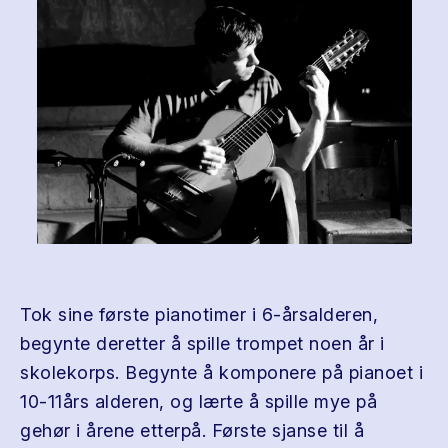
Tok sine første pianotimer i 6-årsalderen,
begynte deretter å spille trompet noen år i
skolekorps. Begynte å komponere på pianoet i
10-11års alderen, og lærte å spille mye på
gehør i årene etterpå. Første sjanse til å