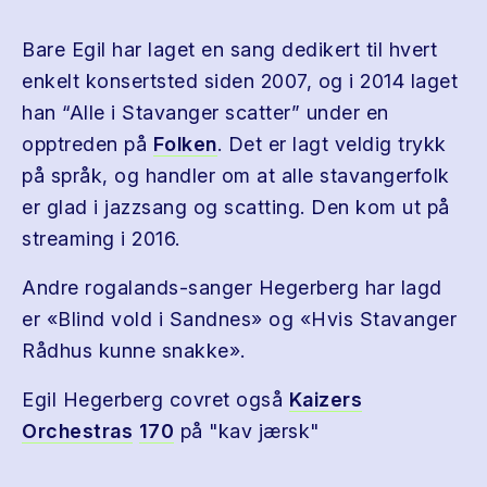
Bare Egil har laget en sang dedikert til hvert
enkelt konsertsted siden 2007, og i 2014 laget
han “Alle i Stavanger scatter” under en
opptreden på
Folken
. Det er lagt veldig trykk
på språk, og handler om at alle stavangerfolk
er glad i jazzsang og scatting. Den kom ut på
streaming i 2016.
Andre rogalands-sanger Hegerberg har lagd
er «Blind vold i Sandnes» og «Hvis Stavanger
Rådhus kunne snakke».
Egil Hegerberg covret også
Kaizers
Orchestras
170
på "kav jærsk"