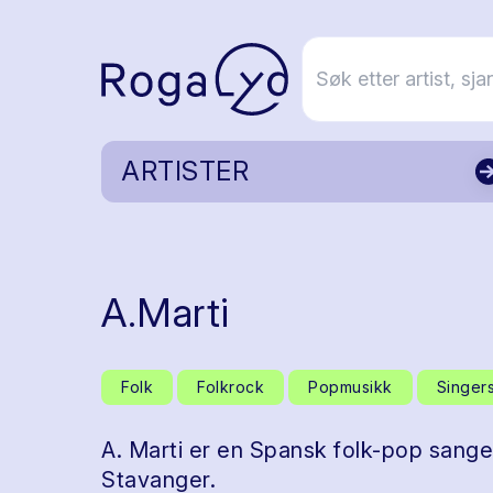
ARTISTER
A.Marti
Folk
Folkrock
Popmusikk
Singer
A. Marti er en Spansk folk-pop sange
Stavanger.