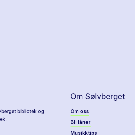
Om Sølvberget
vberget bibliotek og
Om oss
ek.
Bli låner
Musikktips