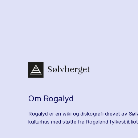
Om Rogalyd
Rogalyd er en wiki og diskografi drevet av Søl
kulturhus med støtte fra Rogaland fylkesbibliot