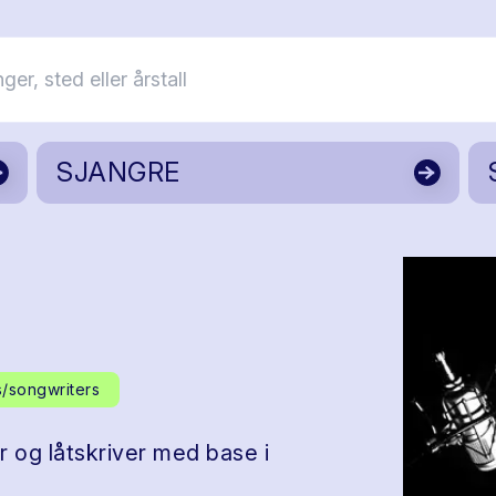
SJANGRE
s/songwriters
r og låtskriver med base i