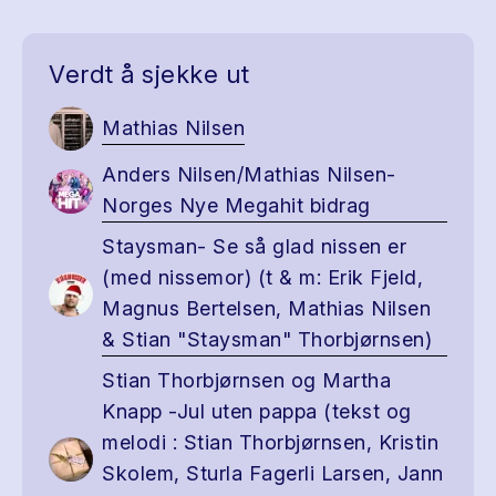
Verdt å sjekke ut
Mathias Nilsen
Anders Nilsen/Mathias Nilsen-
Norges Nye Megahit bidrag
Staysman- Se så glad nissen er
(med nissemor) (t & m: Erik Fjeld,
Magnus Bertelsen, Mathias Nilsen
& Stian "Staysman" Thorbjørnsen)
Stian Thorbjørnsen og Martha
Knapp -Jul uten pappa (tekst og
melodi : Stian Thorbjørnsen, Kristin
Skolem, Sturla Fagerli Larsen, Jann