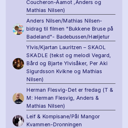
Coucheron-Aamot ,Anders og
Mathias Nilsen)
Anders Nilsen/Mathias Nilsen-
bidrag til filmen "Bukkene Bruse på
Badeland"- Badebussen/Hæljetur
Ylvis/Kjartan Lauritzen – SKAOL
SKADLE (tekst og melodi Vegard,
Bård og Bjarte Ylvisåker, Per Aki
Sigurdsson Kvikne og Mathias
Nilsen)
Herman Flesvig-Det er fredag (T &
M: Herman Flesvig, Anders &
Mathias Nilsen)
Leif & Kompisane/Pål Mangor
Kvammen-Dronningen