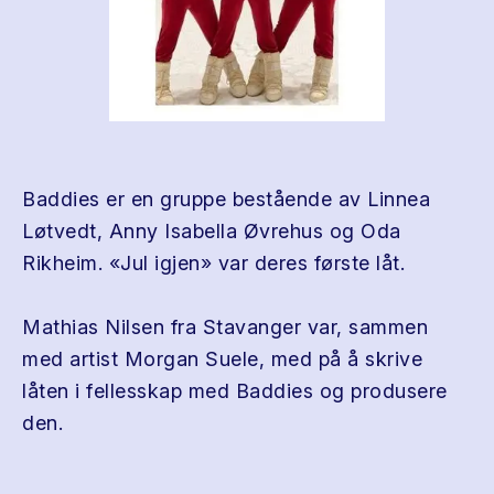
Baddies er en gruppe bestående av Linnea
Løtvedt, Anny Isabella Øvrehus og Oda
Rikheim. «Jul igjen» var deres første låt.
Mathias Nilsen fra Stavanger var, sammen
med artist Morgan Suele, med på å skrive
låten i fellesskap med Baddies og produsere
den.