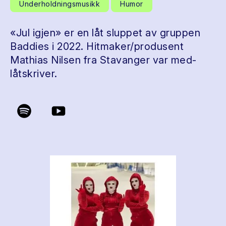
Underholdningsmusikk
Humor
«Jul igjen» er en låt sluppet av gruppen
Baddies i 2022. Hitmaker/produsent
Mathias Nilsen fra Stavanger var med-
låtskriver.