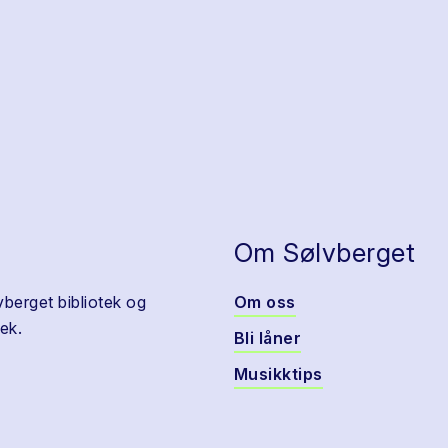
Om Sølvberget
vberget bibliotek og
Om oss
ek.
Bli låner
Musikktips