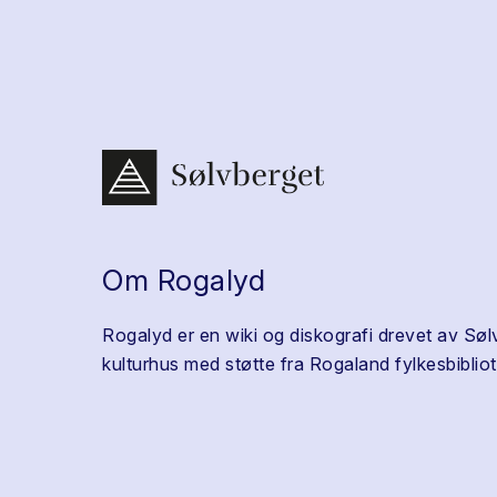
Om Rogalyd
Rogalyd er en wiki og diskografi drevet av Søl
kulturhus med støtte fra Rogaland fylkesbibliot