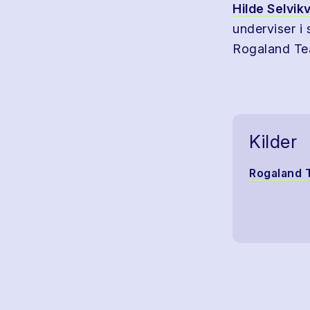
Hilde Selvik
underviser i
Rogaland Tea
Kilder
Rogaland 