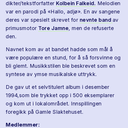
dikter/tekstforfatter
Kolbein Falkeid.
Melodien
var en parodi på «Hallo, adjø». En av sangene
deres var spesielt skrevet for
nevnte band
av
primusmotor
Tore Jamne
, men de refuserte
den.
Navnet kom av at bandet hadde som mål å
være populære en stund, for å så forsvinne og
bli glemt. Musikkstilen ble beskrevet som en
syntese av ymse musikalske uttrykk.
De gav ut et selvtitulert album i desember
1994,som ble trykket opp i 500 eksemplarer
og kom ut i lokalområdet. Innspillingen
foregikk på Gamle Slaktehuset.
Medlemmer: