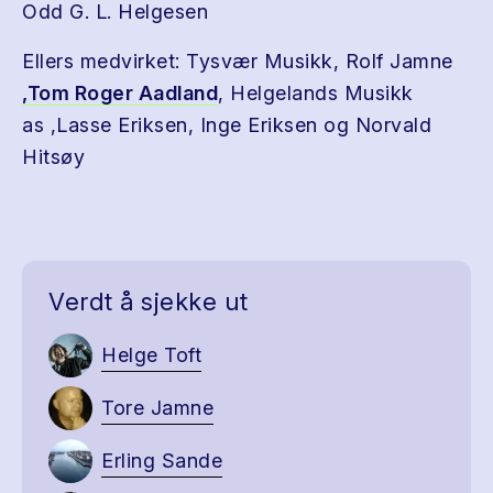
Odd G. L. Helgesen
Ellers medvirket: Tysvær Musikk, Rolf Jamne
,Tom Roger Aadland
, Helgelands Musikk
as ,Lasse Eriksen, Inge Eriksen og Norvald
Hitsøy
Verdt å sjekke ut
Helge Toft
Tore Jamne
Erling Sande