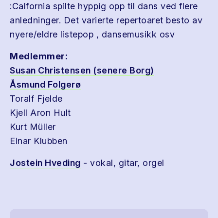
:Calfornia spilte hyppig opp til dans ved flere
anledninger. Det varierte repertoaret besto av
nyere/eldre listepop , dansemusikk osv
Medlemmer:
Susan Christensen (senere Borg)
Åsmund Folgerø
Toralf Fjelde
Kjell Aron Hult
Kurt Müller
Einar Klubben
Jostein Hveding
- vokal, gitar, orgel