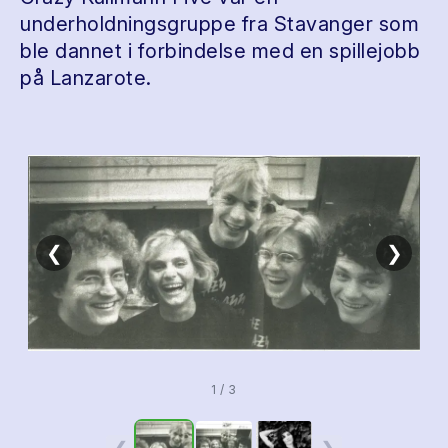
underholdningsgruppe fra Stavanger som
ble dannet i forbindelse med en spillejobb
på Lanzarote.
❮
❯
1 / 3