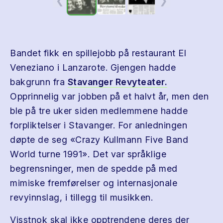
❮
❯
Bandet fikk en spillejobb på restaurant El
Veneziano i Lanzarote. Gjengen hadde
bakgrunn fra
Stavanger Revyteater.
Opprinnelig var jobben på et halvt år, men den
ble på tre uker siden medlemmene hadde
forpliktelser i Stavanger. For anledningen
døpte de seg «Crazy Kullmann Five Band
World turne 1991». Det var språklige
begrensninger, men de spedde på med
mimiske fremførelser og internasjonale
revyinnslag, i tillegg til musikken.
Visstnok skal ikke opptrendene deres der