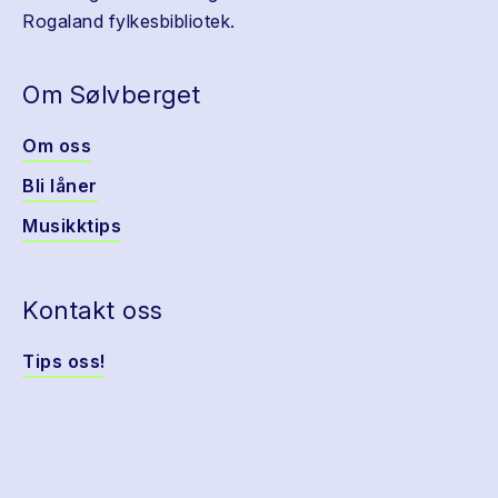
Rogaland fylkesbibliotek.
Om Sølvberget
Om oss
Bli låner
Musikktips
Kontakt oss
Tips oss!