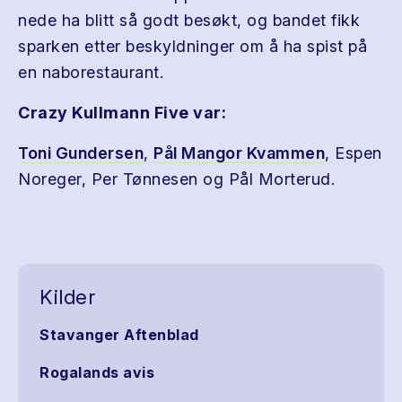
nede ha blitt så godt besøkt, og bandet fikk
sparken etter beskyldninger om å ha spist på
en naborestaurant.
Crazy Kullmann Five var:
Toni Gundersen
,
Pål Mangor Kvammen
, Espen
Noreger, Per Tønnesen og Pål Morterud.
Kilder
Stavanger Aftenblad
Rogalands avis