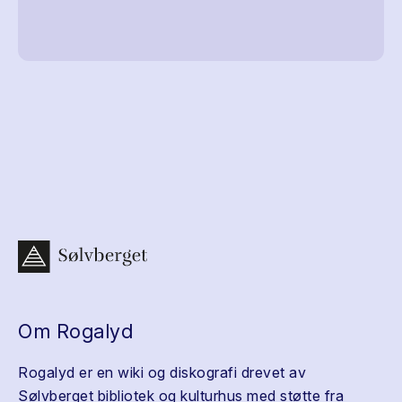
Om Rogalyd
Rogalyd er en wiki og diskografi drevet av
Sølvberget bibliotek og kulturhus med støtte fra