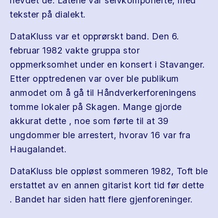
hevdet de. Låtene var selvkomponerte, med
tekster på dialekt.
DataKluss var et opprørskt band. Den 6.
februar 1982 vakte gruppa stor
oppmerksomhet under en konsert i Stavanger.
Etter opptredenen var over ble publikum
anmodet om å gå til Håndverkerforeningens
tomme lokaler på Skagen. Mange gjorde
akkurat dette , noe som førte til at 39
ungdommer ble arrestert, hvorav 16 var fra
Haugalandet.
DataKluss ble oppløst sommeren 1982, Toft ble
erstattet av en annen gitarist kort tid før dette
. Bandet har siden hatt flere gjenforeninger.