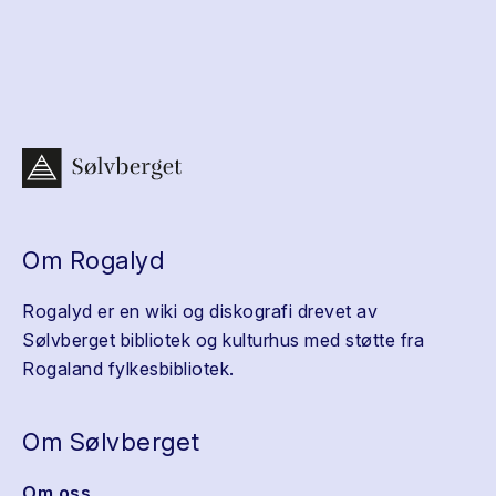
Om Rogalyd
Rogalyd er en wiki og diskografi drevet av
Sølvberget bibliotek og kulturhus med støtte fra
Rogaland fylkesbibliotek.
Om Sølvberget
Om oss