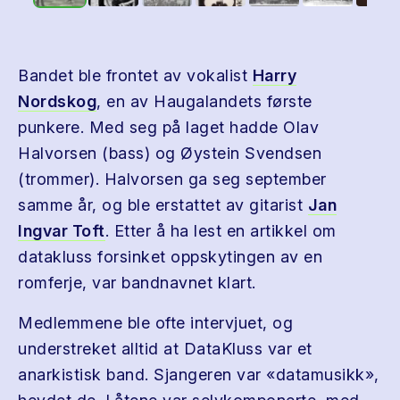
Bandet ble frontet av vokalist
Harry
Nordskog
, en av Haugalandets første
punkere. Med seg på laget hadde Olav
Halvorsen (bass) og Øystein Svendsen
(trommer). Halvorsen ga seg september
samme år, og ble erstattet av gitarist
Jan
Ingvar Toft
. Etter å ha lest en artikkel om
datakluss forsinket oppskytingen av en
romferje, var bandnavnet klart.
Medlemmene ble ofte intervjuet, og
understreket alltid at DataKluss var et
anarkistisk band. Sjangeren var «datamusikk»,