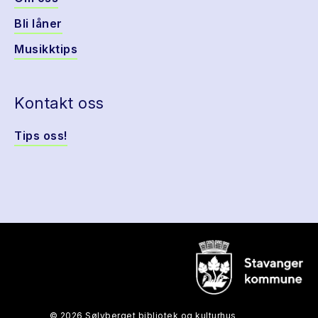
Bli låner
Musikktips
Kontakt oss
Tips oss!
© 2026 Sølvberget bibliotek og kulturhus