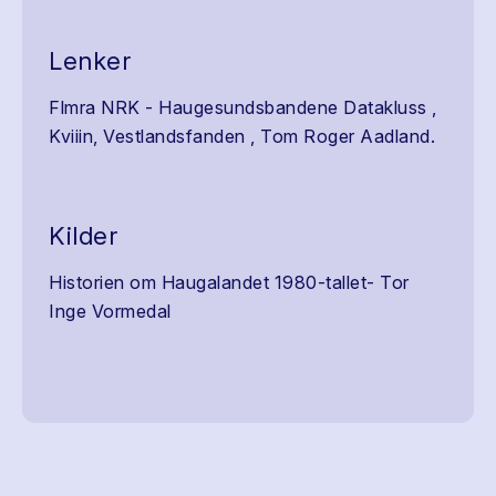
Lenker
Flmra NRK - Haugesundsbandene Datakluss ,
Kviiin, Vestlandsfanden , Tom Roger Aadland.
Kilder
Historien om Haugalandet 1980-tallet- Tor
Inge Vormedal