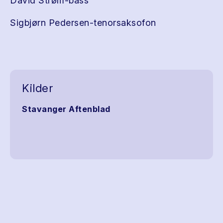
David Strøm-bass
Sigbjørn Pedersen-tenorsaksofon
Kilder
Stavanger Aftenblad