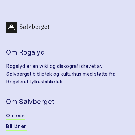
Om Rogalyd
Rogalyd er en wiki og diskografi drevet av
Sølvberget bibliotek og kulturhus med støtte fra
Rogaland fylkesbibliotek.
Om Sølvberget
Om oss
Bli låner