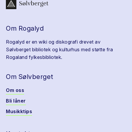
Om Rogalyd
Rogalyd er en wiki og diskografi drevet av
Sølvberget bibliotek og kulturhus med støtte fra
Rogaland fylkesbibliotek.
Om Sølvberget
Om oss
Bli låner
Musikktips