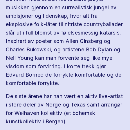
musikken gjennom en surrealistisk jungel av
ambisjoner og lidenskap, hvor alt fra
eksplosive folk-låter til nitriste countryballader
slår ut i full blomst av følelsesmessig katarsis.
Inspirert av poeter som Allen Ginsberg og
Charles Bukowski, og artistene Bob Dylan og
Neil Young kan man forvente seg like mye
visdom som forvirring. I korte trekk gjør
Edvard Borneo de forrykte komfortable og de
komfortable forrykte.
De siste årene har han vært en aktiv live-artist
i store deler av Norge og Texas samt arrangør
for Welhaven kollektiv (et bohemsk
kunstkollektiv i Bergen).