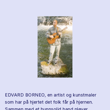
EDVARD BORNEO, en artist og kunstmaler
som har på hjertet det folk får på hjernen.
Sammen med et bunnsolid band pløyer