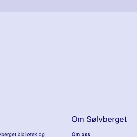
Om Sølvberget
vberget bibliotek og
Om oss