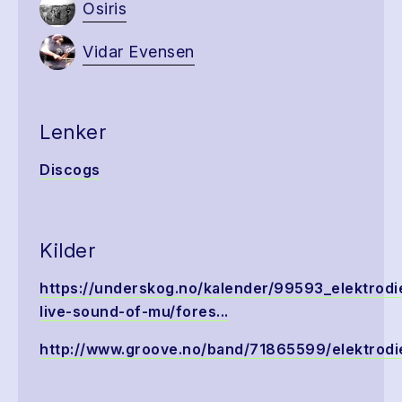
Osiris
Vidar Evensen
Lenker
Discogs
Kilder
https://underskog.no/kalender/99593_elektrodi
live-sound-of-mu/fores...
http://www.groove.no/band/71865599/elektrodi