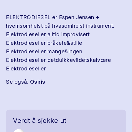
ELEKTRODIESEL er Espen Jensen +
hvemsomhelst på hvasomhelst instrument.
Elektrodiesel er alltid improvisert
Elektrodiesel er bråkete&stille
Elektrodiesel er mange&ingen
Elektrodiesel er detduikkevildetskalvœre
Elektrodiesel er.
Se også:
Osiris
Verdt å sjekke ut