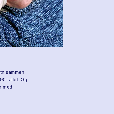
botn sammen
90 tallet. Og
n med