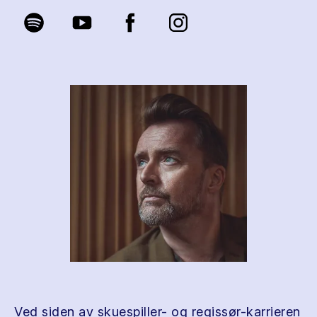
Ved siden av skuespiller- og regissør-karrieren