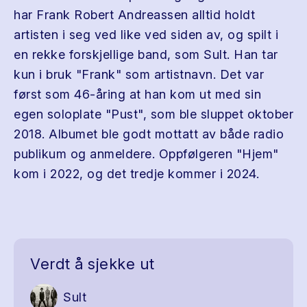
har Frank Robert Andreassen alltid holdt
artisten i seg ved like ved siden av, og spilt i
en rekke forskjellige band, som Sult. Han tar
kun i bruk "Frank" som artistnavn. Det var
først som 46-åring at han kom ut med sin
egen soloplate "Pust", som ble sluppet oktober
2018. Albumet ble godt mottatt av både radio
publikum og anmeldere. Oppfølgeren "Hjem"
kom i 2022, og det tredje kommer i 2024.
Verdt å sjekke ut
Sult