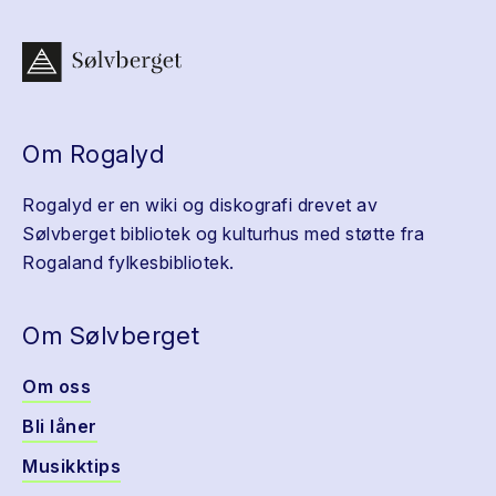
Om Rogalyd
Rogalyd er en wiki og diskografi drevet av
Sølvberget bibliotek og kulturhus med støtte fra
Rogaland fylkesbibliotek.
Om Sølvberget
Om oss
Bli låner
Musikktips