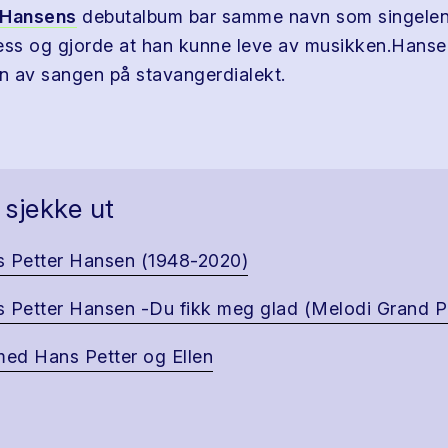
 Hansens
debutalbum bar samme navn som singelen.
ess og gjorde at han kunne leve av musikken.Hansen
on av sangen på stavangerdialekt.
 sjekke ut
 Petter Hansen (1948-2020)
 Petter Hansen -Du fikk meg glad (Melodi Grand Pr
med Hans Petter og Ellen