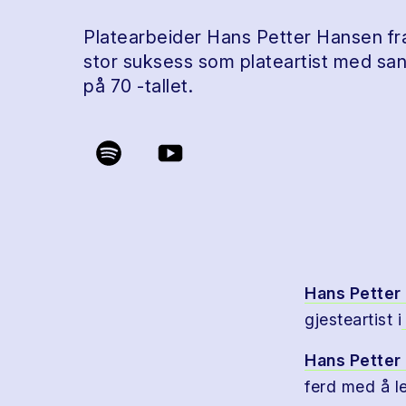
Platearbeider Hans Petter Hansen fra
stor suksess som plateartist med sa
på 70 -tallet.
Hans Petter
gjesteartist i
Hans Petter
ferd med å le