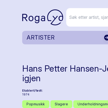
ARTISTER
Hans Petter Hansen-J
igjen
Etablert/født:
1974
Popmusikk
Slagere
Underholdningsm