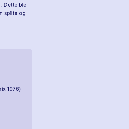
 Dette ble
 spilte og
ix 1976)