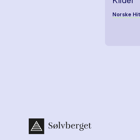
Kilder
Norske Hi