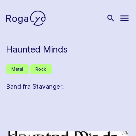
menu
search
Haunted Minds
Metal
Rock
Band fra Stavanger.