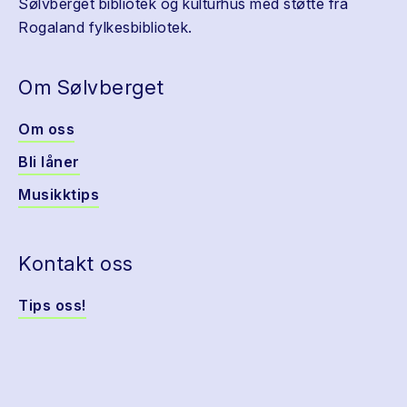
Sølvberget bibliotek og kulturhus med støtte fra
Rogaland fylkesbibliotek.
Om Sølvberget
Om oss
Bli låner
Musikktips
Kontakt oss
Tips oss!