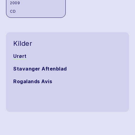
2009
CD
Kilder
Urørt
Stavanger Aftenblad
Rogalands Avis