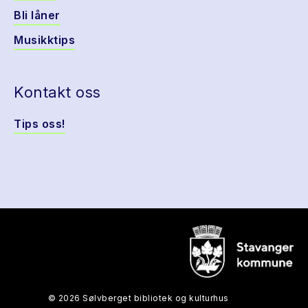
Bli låner
Musikktips
Kontakt oss
Tips oss!
© 2026 Sølvberget bibliotek og kulturhus