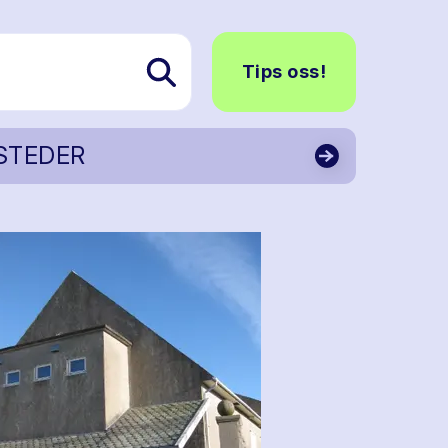
Tips oss!
STEDER