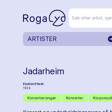
ARTISTER
Jadarheim
Etablert/født:
1924
Konsertarrangør
Konserter
Korpsmusi