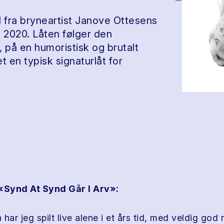
l fra bryneartist Janove Ottesens
i 2020. Låten følger den
 på en humoristisk og brutalt
t en typisk signaturlåt for
Synd At Synd Går I Arv»:
har jeg spilt live alene i et års tid, med veldig god 