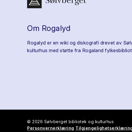
Om Rogalyd
Rogalyd er en wiki og diskografi drevet av Søl
kulturhus med støtte fra Rogaland fylkesbibliot
© 2026 Sølvberget bibliotek og kulturhus
Personvernerklæring
Tilgjengelighetserklærin