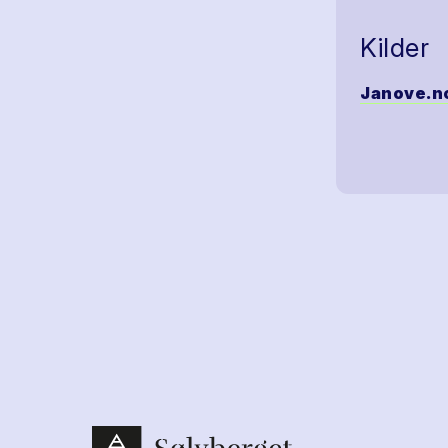
Kilder
Janove.n