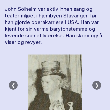
John Solheim var aktiv innen sang og
teatermiljøet i hjembyen Stavanger, før
han gjorde operakarriere i USA. Han var
kjent for sin varme barytonstemme og
levende scenetilværelse. Han skrev også
viser og revyer.
❮
❯