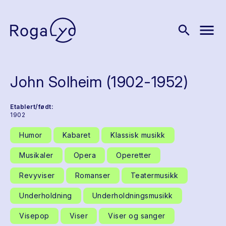
menu
search
John Solheim (1902-1952)
Etablert/født:
1902
Humor
Kabaret
Klassisk musikk
Musikaler
Opera
Operetter
Revyviser
Romanser
Teatermusikk
Underholdning
Underholdningsmusikk
Visepop
Viser
Viser og sanger