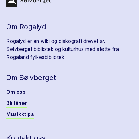
Om Rogalyd
Rogalyd er en wiki og diskografi drevet av
Sølvberget bibliotek og kulturhus med støtte fra
Rogaland fylkesbibliotek.
Om Sølvberget
Om oss
Bli låner
Musikktips
Kontakt oss