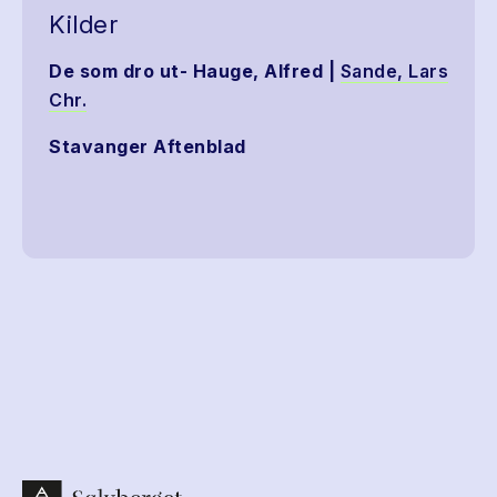
Kilder
De som dro ut- Hauge, Alfred |
Sande, Lars
Chr.
Stavanger Aftenblad