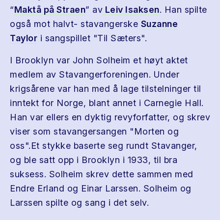
“
Maktå på Straen
” av
Leiv Isaksen
. Han spilte
også mot halvt- stavangerske
Suzanne
Taylor
i sangspillet "Til Sæters".
I Brooklyn var John Solheim et høyt aktet
medlem av Stavangerforeningen. Under
krigsårene var han med å lage tilstelninger til
inntekt for Norge, blant annet i Carnegie Hall.
Han var ellers en dyktig revyforfatter, og skrev
viser som stavangersangen "Morten og
oss".Et stykke baserte seg rundt Stavanger,
og ble satt opp i Brooklyn i 1933, til bra
suksess. Solheim skrev dette sammen med
Endre Erland og Einar Larssen. Solheim og
Larssen spilte og sang i det selv.