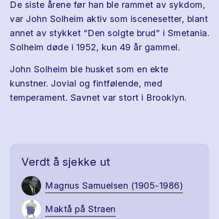
De siste årene før han ble rammet av sykdom,
var John Solheim aktiv som iscenesetter, blant
annet av stykket “Den solgte brud” i Smetania.
Solheim døde i 1952, kun 49 år gammel.
John Solheim ble husket som en ekte
kunstner. Jovial og fintfølende, med
temperament. Savnet var stort i Brooklyn.
Verdt å sjekke ut
Magnus Samuelsen (1905-1986)
Maktå på Straen