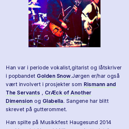
Han var i periode vokalist,gitarist og låtskriver
i popbandet
Golden Snow
.Jørgen er/har også
vært involvert i prosjekter som
Rismann and
The Servants
,
CrÆck of Another
Dimension
og
Glabella
. Sangene har blitt
skrevet på gutterommet.
Han spilte på Musikkfest Haugesund 2014