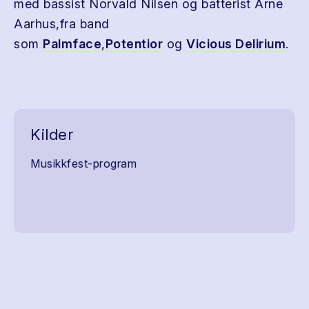
med bassist Norvald Nilsen og batterist Arne
Aarhus,fra band
som
Palmface
,
Potentior
og
Vicious Delirium
.
Kilder
Musikkfest-program