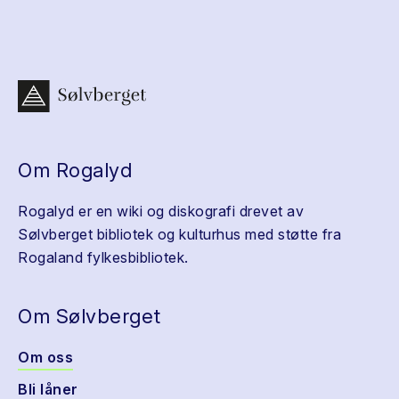
Om Rogalyd
Rogalyd er en wiki og diskografi drevet av
Sølvberget bibliotek og kulturhus med støtte fra
Rogaland fylkesbibliotek.
Om Sølvberget
Om oss
Bli låner