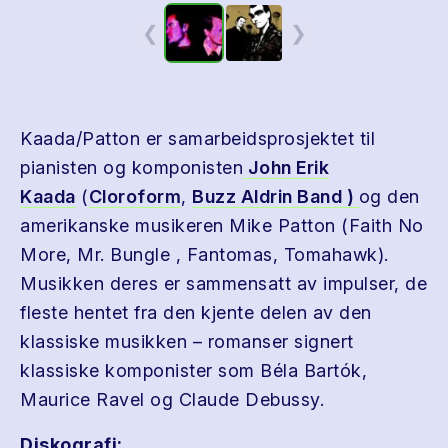
❮
❯
Kaada/Patton er samarbeidsprosjektet til
pianisten og komponisten
John Erik
Kaada
(
Cloroform
,
Buzz Aldrin Band )
og den
amerikanske musikeren Mike Patton (Faith No
More, Mr. Bungle , Fantomas, Tomahawk).
Musikken deres er sammensatt av impulser, de
fleste hentet fra den kjente delen av den
klassiske musikken – romanser signert
klassiske komponister som Béla Bartók,
Maurice Ravel og Claude Debussy.
Diskografi: