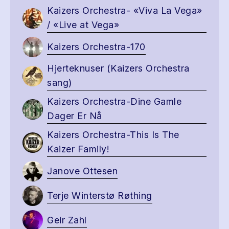
Kaizers Orchestra- «Viva La Vega»
/ «Live at Vega»
Kaizers Orchestra-170
Hjerteknuser (Kaizers Orchestra
sang)
Kaizers Orchestra-Dine Gamle
Dager Er Nå
Kaizers Orchestra-This Is The
Kaizer Family!
Janove Ottesen
Terje Winterstø Røthing
Geir Zahl