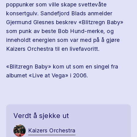
poppunker som ville skape svettevåte
konsertgulv. Sandefjord Blads anmelder
Gjermund Glesnes beskrev «Blitzregn Baby»
som punk av beste Bob Hund-merke, og
inneholdt energien som var med på å gjøre
Kaizers Orchestra til en livefavoritt.
«Blitzregn Baby» kom ut som en singel fra
albumet «Live at Vega» i 2006.
Verdt å sjekke ut
Kaizers Orchestra