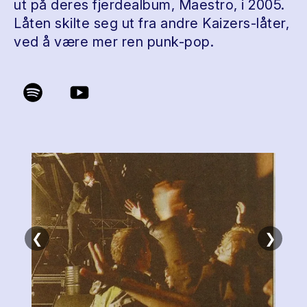
ut på deres fjerdealbum, Maestro, i 2005.
Låten skilte seg ut fra andre Kaizers-låter,
ved å være mer ren punk-pop.
❮
❯