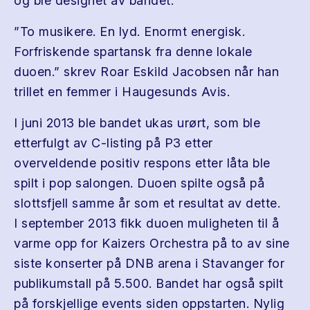
og ble designet av bandet.
”To musikere. En lyd. Enormt energisk.
Forfriskende spartansk fra denne lokale
duoen.” skrev Roar Eskild Jacobsen når han
trillet en femmer i Haugesunds Avis.
I juni 2013 ble bandet ukas urørt, som ble
etterfulgt av C-listing på P3 etter
overveldende positiv respons etter låta ble
spilt i pop salongen. Duoen spilte også på
slottsfjell samme år som et resultat av dette.
I september 2013 fikk duoen muligheten til å
varme opp for Kaizers Orchestra på to av sine
siste konserter på DNB arena i Stavanger for
publikumstall på 5.500. Bandet har også spilt
på forskjellige events siden oppstarten. Nylig