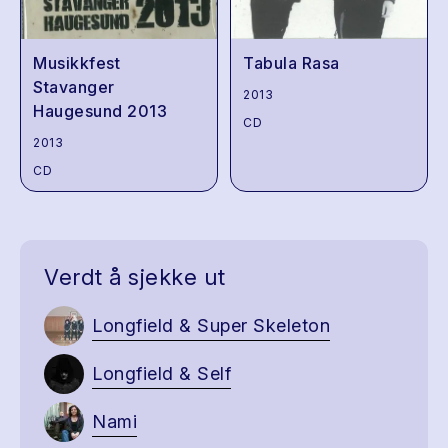
Musikkfest
Tabula Rasa
Stavanger
2013
Haugesund 2013
CD
2013
CD
Verdt å sjekke ut
Longfield & Super Skeleton
Longfield & Self
Nami