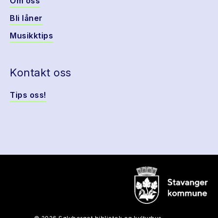
Om oss
Bli låner
Musikktips
Kontakt oss
Tips oss!