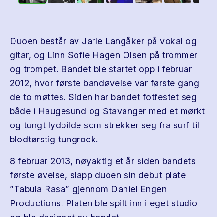
Duoen består av Jarle Langåker på vokal og
gitar, og Linn Sofie Hagen Olsen på trommer
og trompet. Bandet ble startet opp i februar
2012, hvor første bandøvelse var første gang
de to møttes. Siden har bandet fotfestet seg
både i Haugesund og Stavanger med et mørkt
og tungt lydbilde som strekker seg fra surf til
blodtørstig tungrock.
8 februar 2013, nøyaktig et år siden bandets
første øvelse, slapp duoen sin debut plate
”Tabula Rasa” gjennom Daniel Engen
Productions. Platen ble spilt inn i eget studio