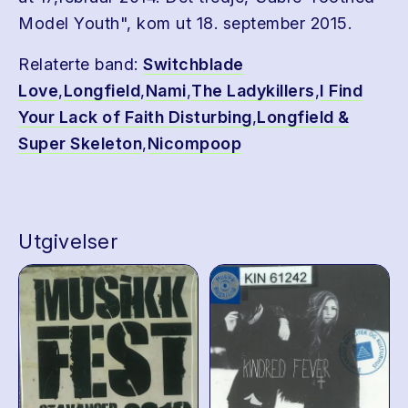
Model Youth", kom ut 18. september 2015.
Relaterte band:
Switchblade
Love
,
Longfield
,
Nami
,
The Ladykillers
,
I Find
Your Lack of Faith Disturbing
,
Longfield &
Super Skeleton
,
Nicompoop
Utgivelser