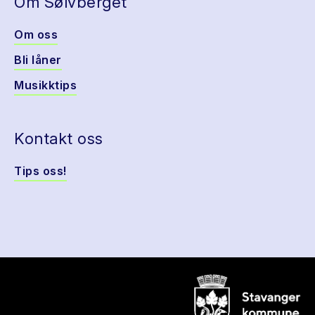
Om Sølvberget
Om oss
Bli låner
Musikktips
Kontakt oss
Tips oss!