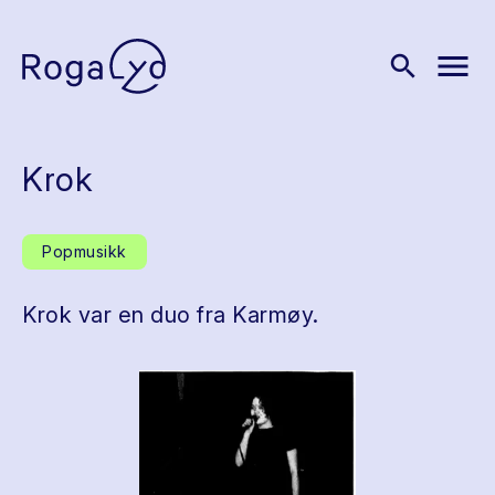
menu
search
Krok
Popmusikk
Krok var en duo fra Karmøy.