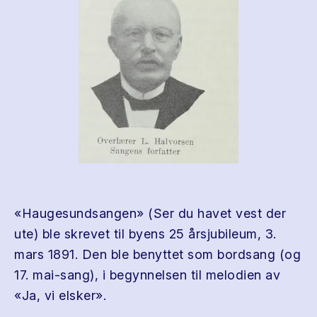
«Haugesundsangen» (Ser du havet vest der
ute) ble skrevet til byens 25 årsjubileum, 3.
mars 1891. Den ble benyttet som bordsang (og
17. mai-sang), i begynnelsen til melodien av
«Ja, vi elsker».