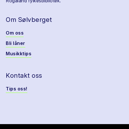
Rogaland fylkesbibliotek.
Om Sølvberget
Om oss
Bli låner
Musikktips
Kontakt oss
Tips oss!