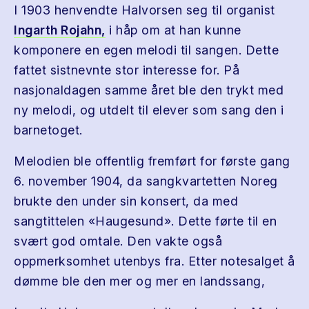
I 1903 henvendte Halvorsen seg til organist
Ingarth Rojahn,
i håp om at han kunne
komponere en egen melodi til sangen. Dette
fattet sistnevnte stor interesse for. På
nasjonaldagen samme året ble den trykt med
ny melodi, og utdelt til elever som sang den i
barnetoget.
Melodien ble offentlig fremført for første gang
6. november 1904, da sangkvartetten Noreg
brukte den under sin konsert, da med
sangtittelen «Haugesund». Dette førte til en
svært god omtale. Den vakte også
oppmerksomhet utenbys fra. Etter notesalget å
dømme ble den mer og mer en landssang,