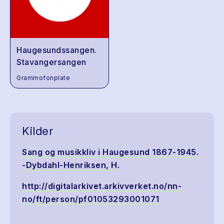
Haugesundssangen.
Stavangersangen
Grammofonplate
Kilder
Sang og musikkliv i Haugesund 1867-1945.
-Dybdahl-Henriksen, H.
http://digitalarkivet.arkivverket.no/nn-
no/ft/person/pf01053293001071