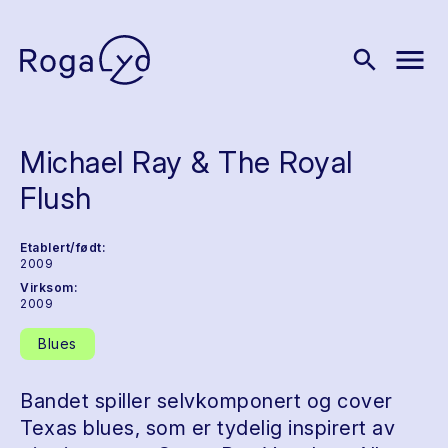
menu
search
Michael Ray & The Royal
Flush
Etablert/født:
2009
Virksom:
2009
Blues
Bandet spiller selvkomponert og cover
Texas blues, som er tydelig inspirert av