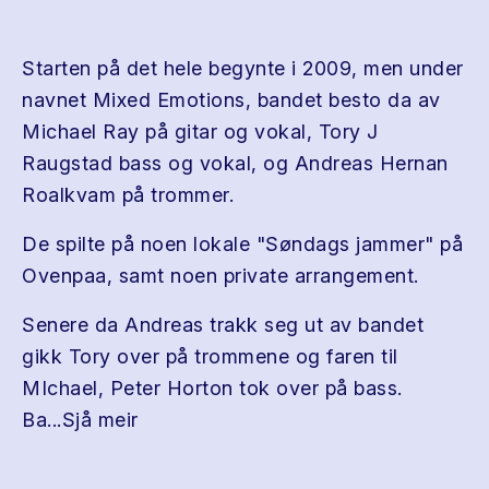
Starten på det hele begynte i 2009, men under
navnet Mixed Emotions, bandet besto da av
Michael Ray på gitar og vokal, Tory J
Raugstad bass og vokal, og Andreas Hernan
Roalkvam på trommer.
De spilte på noen lokale "Søndags jammer" på
Ovenpaa, samt noen private arrangement.
Senere da Andreas trakk seg ut av bandet
gikk Tory over på trommene og faren til
MIchael, Peter Horton tok over på bass.
Ba...Sjå meir