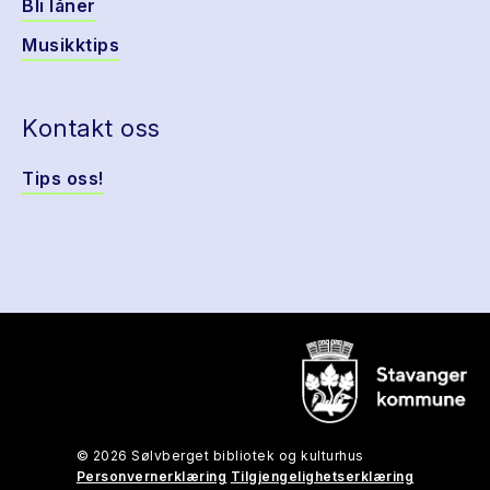
Bli låner
Musikktips
Kontakt oss
Tips oss!
© 2026 Sølvberget bibliotek og kulturhus
Personvernerklæring
Tilgjengelighetserklæring