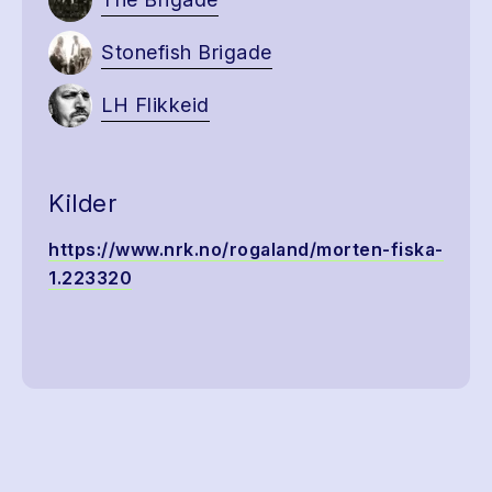
Stonefish Brigade
LH Flikkeid
Kilder
https://www.nrk.no/rogaland/morten-fiska-
1.223320