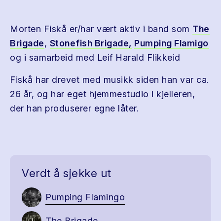
Morten Fiskå er/har vært aktiv i band som
The
Brigade
,
Stonefish Brigade,
Pumping Flamigo
og i samarbeid med Leif Harald Flikkeid
Fiskå har drevet med musikk siden han var ca.
26 år, og har eget hjemmestudio i kjelleren,
der han produserer egne låter.
Verdt å sjekke ut
Pumping Flamingo
The Brigade