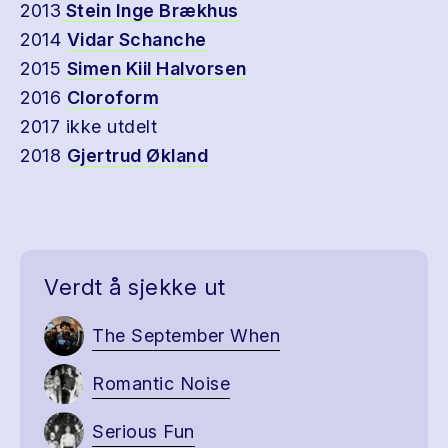
2013
Stein Inge Brækhus
2014
Vidar Schanche
2015
Simen Kiil Halvorsen
2016
Cloroform
2017 ikke utdelt
2018
Gjertrud Økland
Verdt å sjekke ut
The September When
Romantic Noise
Serious Fun