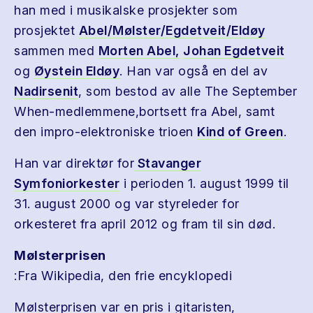
han med i musikalske prosjekter som
prosjektet
Abel/Mølster/Egdetveit/Eldøy
sammen med
Morten Abel,
Johan Egdetveit
og
Øystein Eldøy
. Han var også en del av
Nadirsenit
, som bestod av alle The September
When-medlemmene,bortsett fra Abel, samt
den impro-elektroniske trioen
Kind of Green
.
Han var direktør for
Stavanger
Symfoniorkester
i perioden 1. august 1999 til
31. august 2000 og var styreleder for
orkesteret fra april 2012 og fram til sin død.
Mølsterprisen
:Fra Wikipedia, den frie encyklopedi
Mølsterprisen var en pris i gitaristen,