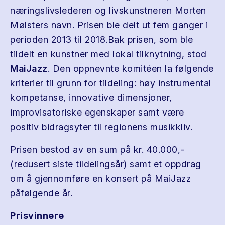
næringslivslederen og livskunstneren Morten
Mølsters navn. Prisen ble delt ut fem ganger i
perioden 2013 til 2018.Bak prisen, som ble
tildelt en kunstner med lokal tilknytning, stod
MaiJazz
. Den oppnevnte komitéen la følgende
kriterier til grunn for tildeling: høy instrumental
kompetanse, innovative dimensjoner,
improvisatoriske egenskaper samt være
positiv bidragsyter til regionens musikkliv.
Prisen bestod av en sum på kr. 40.000,-
(redusert siste tildelingsår) samt et oppdrag
om å gjennomføre en konsert på MaiJazz
påfølgende år.
Prisvinnere