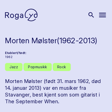
menu
search
Morten Mølster(1962-2013)
Etablert/født:
1962
Jazz
Popmusikk
Rock
Morten Mølster (født 31. mars 1962, død
14. januar 2013) var en musiker fra
Stavanger, best kjent som som gitarist i
The September When.