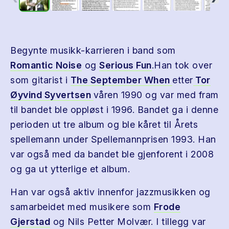
Begynte musikk-karrieren i band som
Romantic Noise
og
Serious Fun
.Han tok over
som gitarist i
The September When
etter
Tor
Øyvind Syvertsen
våren 1990 og var med fram
til bandet ble oppløst i 1996. Bandet ga i denne
perioden ut tre album og ble kåret til Årets
spellemann under Spellemannprisen 1993. Han
var også med da bandet ble gjenforent i 2008
og ga ut ytterlige et album.
Han var også aktiv innenfor jazzmusikken og
samarbeidet med musikere som
Frode
Gjerstad
og Nils Petter Molvær. I tillegg var