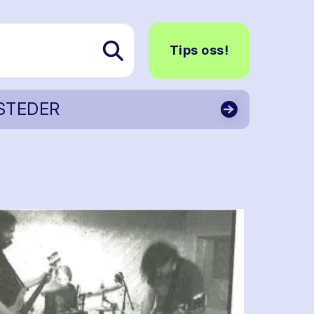
Tips oss!
STEDER