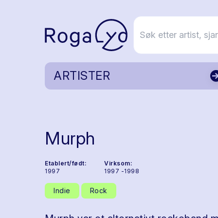
ARTISTER
Murph
Etablert/født:
Virksom:
1997
1997 -1998
Indie
Rock