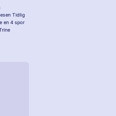
m
esen Tidlig
e en 4 spor
Trine