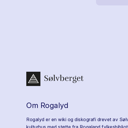
Om Rogalyd
Rogalyd er en wiki og diskografi drevet av Søl
kulturhus med støtte fra Rogaland fylkesbibliot