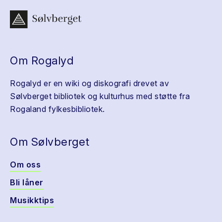
Om Rogalyd
Rogalyd er en wiki og diskografi drevet av
Sølvberget bibliotek og kulturhus med støtte fra
Rogaland fylkesbibliotek.
Om Sølvberget
Om oss
Bli låner
Musikktips