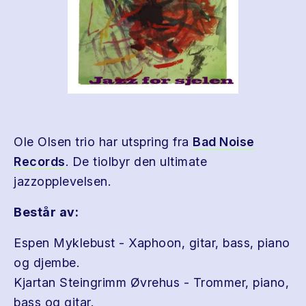
Ole Olsen trio har utspring fra
Bad Noise
Records
. De tiolbyr den ultimate
jazzopplevelsen.
Består av:
Espen Myklebust - Xaphoon, gitar, bass, piano
og djembe.
Kjartan Steingrimm Øvrehus - Trommer, piano,
bass og gitar.