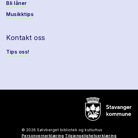
Bli låner
Musikktips
Kontakt oss
Tips oss!
© 2026 Sølvberget bibliotek og kulturhus
Personvernerklæring
Tilgjengelighetserklæring