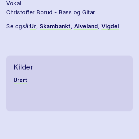
Vokal
Christoffer Borud - Bass og Gitar
Se også:
Ur
,
Skambankt
,
Alveland
,
Vigdel
Kilder
Urørt