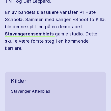
TNT og Def Leppard.
En av bandets klassikere var låten «I Hate
School». Sammen med sangen «Shoot to Kill»,
ble denne spilt inn på en demotape i
Stavangerensemblets
gamle studio. Dette
skulle være første steg i en kommende
karriere.
Kilder
Stavanger Aftenblad