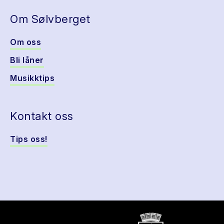
Om Sølvberget
Om oss
Bli låner
Musikktips
Kontakt oss
Tips oss!