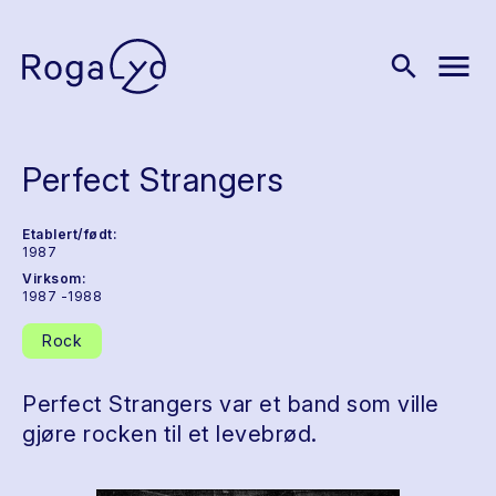
menu
search
Perfect Strangers
Etablert/født:
1987
Virksom:
1987 -1988
Rock
Perfect Strangers var et band som ville
gjøre rocken til et levebrød.