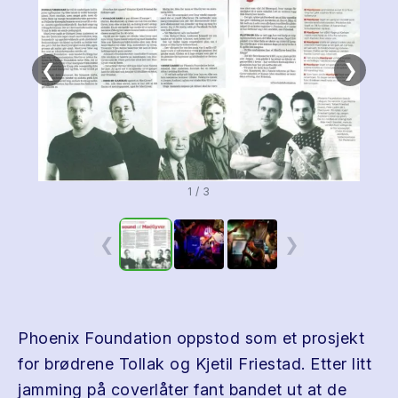
❮
❯
1 / 3
❮
❯
Phoenix Foundation oppstod som et prosjekt
for brødrene Tollak og Kjetil Friestad. Etter litt
jamming på coverlåter fant bandet ut at de