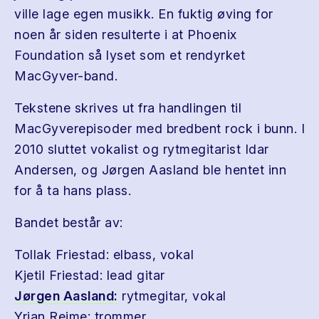
ville lage egen musikk. En fuktig øving for
noen år siden resulterte i at Phoenix
Foundation så lyset som et rendyrket
MacGyver-band.
Tekstene skrives ut fra handlingen til
MacGyverepisoder med bredbent rock i bunn. I
2010 sluttet vokalist og rytmegitarist Idar
Andersen, og Jørgen Aasland ble hentet inn
for å ta hans plass.
Bandet består av:
Tollak Friestad: elbass, vokal
Kjetil Friestad: lead gitar
Jørgen Aasland:
rytmegitar, vokal
Yrjan Reime: trommer