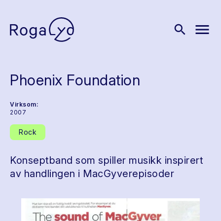
menu
search
Phoenix Foundation
Virksom:
2007
Rock
Konseptband som spiller musikk inspirert
av handlingen i MacGyverepisoder