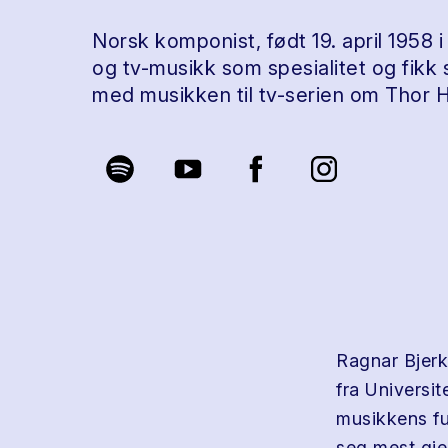
Norsk komponist, født 19. april 1958 i
og tv-musikk som spesialitet og fikk
med musikken til tv-serien om Thor 
Ragnar Bjerk
fra Universi
musikkens fu
seg mest gje