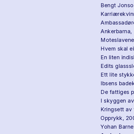
Bengt Jonso
Karriærekvin
Ambassadøren
Ankerbarna, 
Moteslavene,
Hvem skal ei
En liten ind
Edits glasssl
Ett lite sty
Ibsens badek
De fattiges 
I skyggen av
Kringsett av
Opprykk, 200
Yohan Barnev