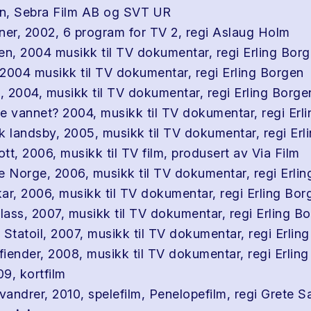
n, Sebra Film AB og SVT UR
ner, 2002, 6 program for TV 2, regi Aslaug Holm
, 2004 musikk til TV dokumentar, regi Erling Bor
2004 musikk til TV dokumentar, regi Erling Borgen
 2004, musikk til TV dokumentar, regi Erling Borge
e vannet? 2004, musikk til TV dokumentar, regi Erl
isk landsby, 2005, musikk til TV dokumentar, regi Er
ott, 2006, musikk til TV film, produsert av Via Film
kke Norge, 2006, musikk til TV dokumentar, regi Erli
ar, 2006, musikk til TV dokumentar, regi Erling Bor
plass, 2007, musikk til TV dokumentar, regi Erling B
 Statoil, 2007, musikk til TV dokumentar, regi Erlin
 fiender, 2008, musikk til TV dokumentar, regi Erlin
9, kortfilm
andrer, 2010, spelefilm, Penelopefilm, regi Grete 