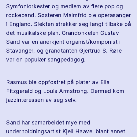
Symfoniorkester og medlem av flere pop og
rockeband. Søsteren Malmfrid ble operasanger
i England. Slekten strekker seg langt tilbake på
det musikalske plan. Grandonkelen Gustav
Sand var en anerkjent organist/komponist i
Stavanger, og grandtanten Gjertrud S. Røre
var en populær sangpedagog.
Rasmus ble oppfostret på plater av Ella
Fitzgerald og Louis Armstrong. Dermed kom
jazzinteressen av seg selv.
Sand har samarbeidet mye med
underholdningsartist Kjell Haave, blant annet