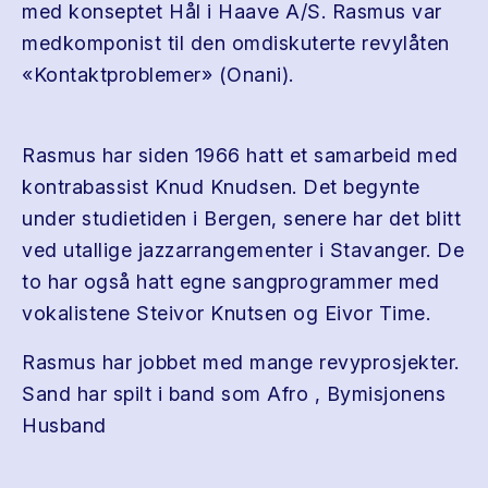
med konseptet Hål i Haave A/S. Rasmus var
medkomponist til den omdiskuterte revylåten
«Kontaktproblemer» (Onani).
Rasmus har siden 1966 hatt et samarbeid med
kontrabassist Knud Knudsen. Det begynte
under studietiden i Bergen, senere har det blitt
ved utallige jazzarrangementer i Stavanger. De
to har også hatt egne sangprogrammer med
vokalistene Steivor Knutsen og Eivor Time.
Rasmus har jobbet med mange revyprosjekter.
Sand har spilt i band som Afro , Bymisjonens
Husband