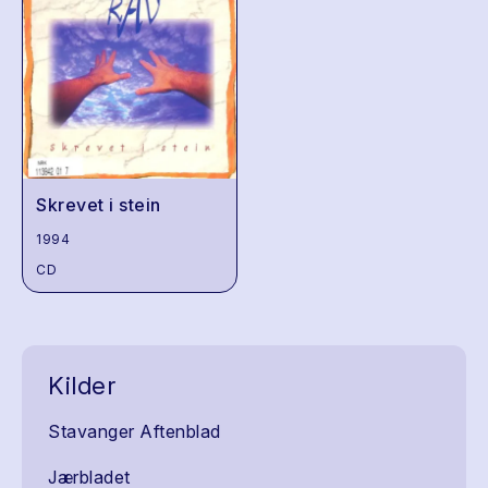
Skrevet i stein
1994
CD
Kilder
Stavanger Aftenblad
Jærbladet