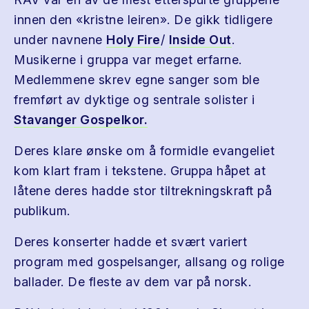
innen den «kristne leiren». De gikk tidligere
under navnene
Holy Fire
/
Inside Out
.
Musikerne i gruppa var meget erfarne.
Medlemmene skrev egne sanger som ble
fremført av dyktige og sentrale solister i
Stavanger Gospelkor.
Deres klare ønske om å formidle evangeliet
kom klart fram i tekstene. Gruppa håpet at
låtene deres hadde stor tiltrekningskraft på
publikum.
Deres konserter hadde et svært variert
program med gospelsanger, allsang og rolige
ballader. De fleste av dem var på norsk.