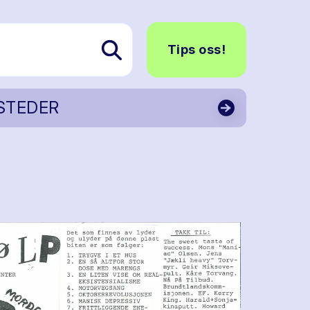
Tips oss!
STEDER