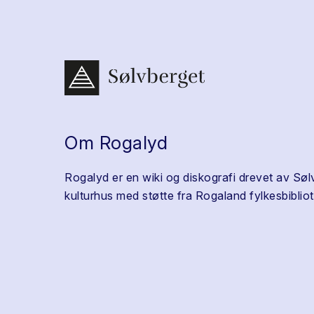
Om Rogalyd
Rogalyd er en wiki og diskografi drevet av Søl
kulturhus med støtte fra Rogaland fylkesbibliot