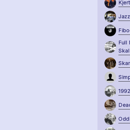
Kjer
Jazz
Fibo
Full
Skal
Ska
Sim
1992
Dea
Odd