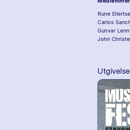
Medlemmer
Rune Ellertse
Carlos Sanc
Gunvar Lenn
John Christe
Utgivelse