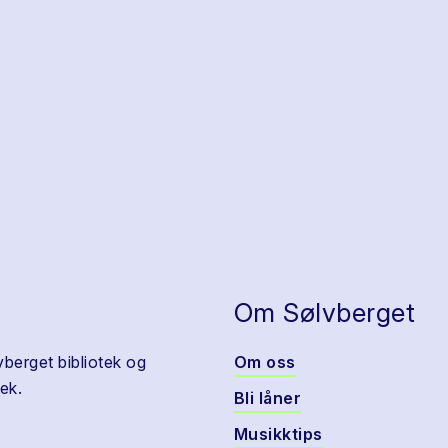
Om Sølvberget
vberget bibliotek og
Om oss
ek.
Bli låner
Musikktips