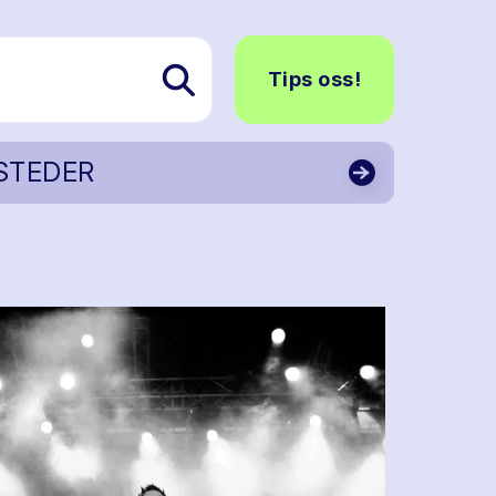
Tips oss!
STEDER