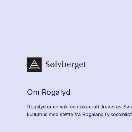
Om Rogalyd
Rogalyd er en wiki og diskografi drevet av Søl
kulturhus med støtte fra Rogaland fylkesbibliot