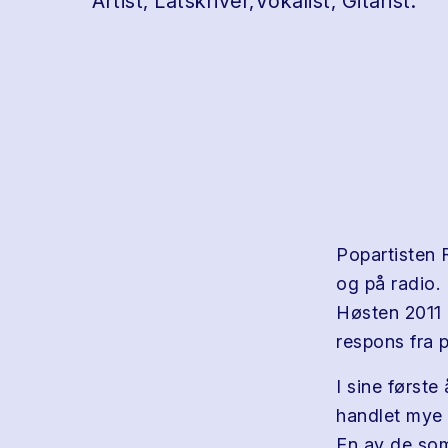
Artist, Låtskriver,Vokalist, Gitarist.
Popartisten 
og på radio.
Høsten 2011 g
respons fra p
I sine først
handlet mye 
En av de som