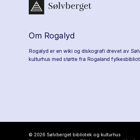
Om Rogalyd
Rogalyd er en wiki og diskografi drevet av Søl
kulturhus med støtte fra Rogaland fylkesbibliot
© 2026 Sølvberget bibliotek og kulturhus