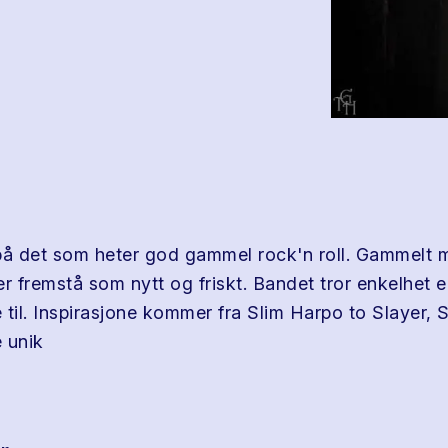
på det som heter god gammel rock'n roll. Gammelt m
er fremstå som nytt og friskt. Bandet tror enkelhet 
e til. Inspirasjone kommer fra Slim Harpo to Slayer, 
 unik