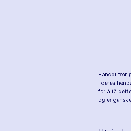
Bandet tror 
i deres hend
for å få dett
og er ganske