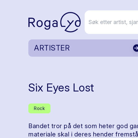
ARTISTER
Six Eyes Lost
Rock
Bandet tror på det som heter god g
materiale skal i deres hender fremstå