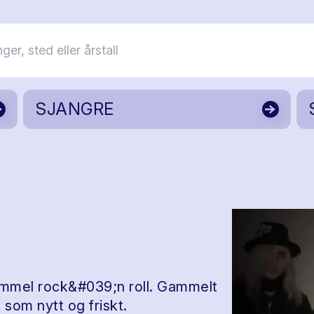
SJANGRE
ammel rock&#039;n roll. Gammelt
 som nytt og friskt.