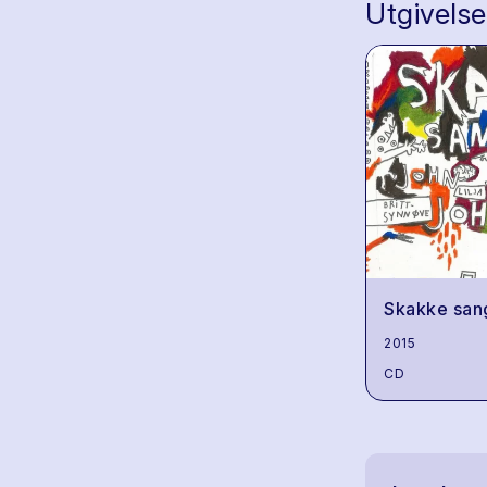
Utgivelse
Skakke san
2015
CD