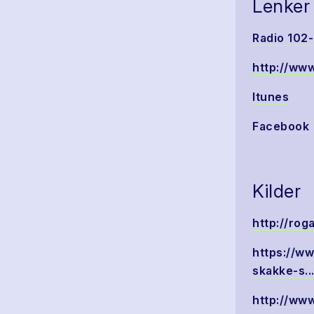
Lenker
Radio 102-
http://www
Itunes
Facebook
Kilder
http://ro
https://ww
skakke-s..
http://ww