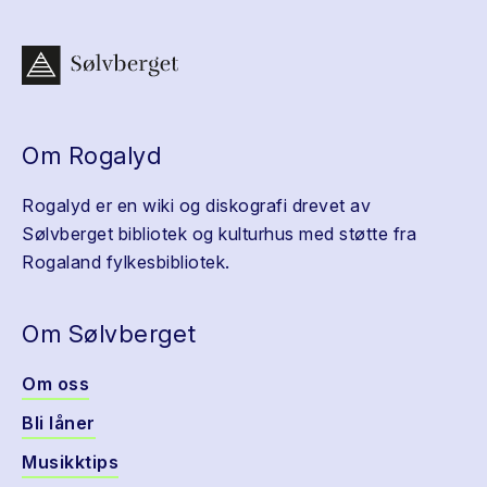
Om Rogalyd
Rogalyd er en wiki og diskografi drevet av
Sølvberget bibliotek og kulturhus med støtte fra
Rogaland fylkesbibliotek.
Om Sølvberget
Om oss
Bli låner
Musikktips