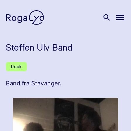
menu
search
Steffen Ulv Band
Rock
Band fra Stavanger.