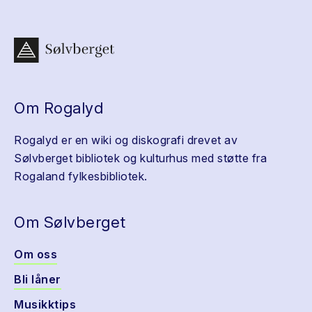
Om Rogalyd
Rogalyd er en wiki og diskografi drevet av
Sølvberget bibliotek og kulturhus med støtte fra
Rogaland fylkesbibliotek.
Om Sølvberget
Om oss
Bli låner
Musikktips