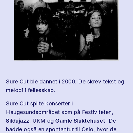
Sure Cut ble dannet i 2000. De skrev tekst og
melodi i fellesskap.
Sure Cut spilte konserter i
Haugesundsområdet som på Festiviteten,
Sildajazz
, UKM og
Gamle Slaktehuset.
De
hadde også en spontantur til Oslo, hvor de