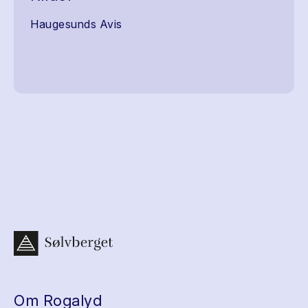
Haugesunds Avis
Om Rogalyd