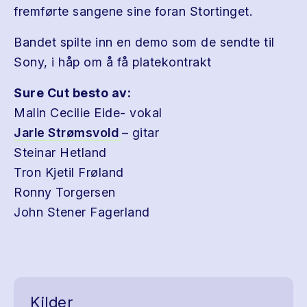
fremførte sangene sine foran Stortinget.
Bandet spilte inn en demo som de sendte til
Sony, i håp om å få platekontrakt
Sure Cut besto av:
Malin Cecilie Eide- vokal
Jarle Strømsvold
– gitar
Steinar Hetland
Tron Kjetil Frøland
Ronny Torgersen
John Stener Fagerland
Kilder