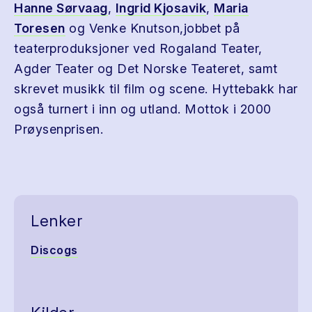
Hanne Sørvaag
,
Ingrid Kjosavik
,
Maria
Toresen
og Venke Knutson,jobbet på
teaterproduksjoner ved Rogaland Teater,
Agder Teater og Det Norske Teateret, samt
skrevet musikk til film og scene. Hyttebakk har
også turnert i inn og utland. Mottok i 2000
Prøysenprisen.
Lenker
Discogs