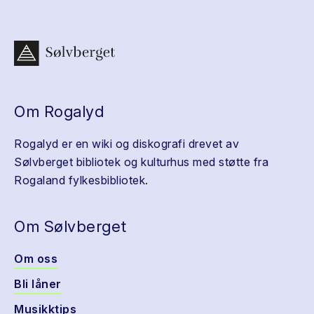
Om Rogalyd
Rogalyd er en wiki og diskografi drevet av
Sølvberget bibliotek og kulturhus med støtte fra
Rogaland fylkesbibliotek.
Om Sølvberget
Om oss
Bli låner
Musikktips