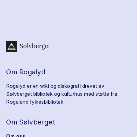
Om Rogalyd
Rogalyd er en wiki og diskografi drevet av
Sølvberget bibliotek og kulturhus med støtte fra
Rogaland fylkesbibliotek.
Om Sølvberget
Om oss