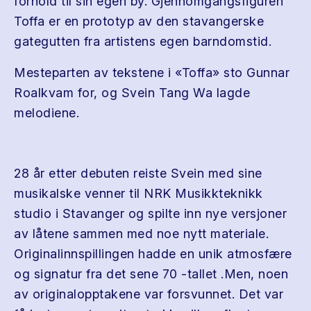
forhold til sin egen by. Gjennomgangsfiguren
Toffa er en prototyp av den stavangerske
gategutten fra artistens egen barndomstid.
Mesteparten av tekstene i «Toffa» sto Gunnar
Roalkvam for, og Svein Tang Wa lagde
melodiene.
28 år etter debuten reiste Svein med sine
musikalske venner til NRK Musikkteknikk
studio i Stavanger og spilte inn nye versjoner
av låtene sammen med noe nytt materiale.
Originalinnspillingen hadde en unik atmosfære
og signatur fra det sene 70 -tallet .Men, noen
av originalopptakene var forsvunnet. Det var