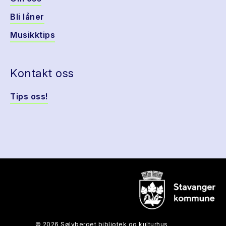
Bli låner
Musikktips
Kontakt oss
Tips oss!
© 2026 Sølvberget bibliotek og kulturhus