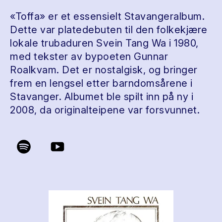
«Toffa» er et essensielt Stavangeralbum.
Dette var platedebuten til den folkekjære
lokale trubaduren Svein Tang Wa i 1980,
med tekster av bypoeten Gunnar
Roalkvam. Det er nostalgisk, og bringer
frem en lengsel etter barndomsårene i
Stavanger. Albumet ble spilt inn på ny i
2008, da originalteipene var forsvunnet.