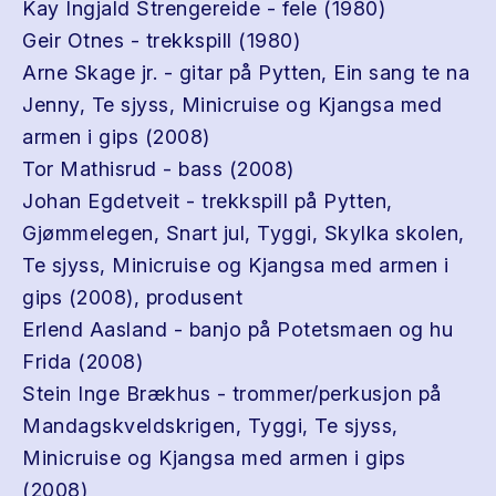
Kay Ingjald Strengereide - fele (1980)
Geir Otnes - trekkspill (1980)
Arne Skage jr. - gitar på Pytten, Ein sang te na
Jenny, Te sjyss, Minicruise og Kjangsa med
armen i gips (2008)
Tor Mathisrud - bass (2008)
Johan Egdetveit - trekkspill på Pytten,
Gjømmelegen, Snart jul, Tyggi, Skylka skolen,
Te sjyss, Minicruise og Kjangsa med armen i
gips (2008), produsent
Erlend Aasland - banjo på Potetsmaen og hu
Frida (2008)
Stein Inge Brækhus - trommer/perkusjon på
Mandagskveldskrigen, Tyggi, Te sjyss,
Minicruise og Kjangsa med armen i gips
(2008)