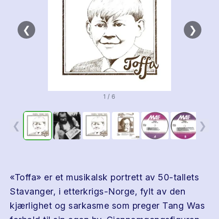
❮
❯
1 / 6
❮
❯
«Toffa» er et musikalsk portrett av 50-tallets
Stavanger, i etterkrigs-Norge, fylt av den
kjærlighet og sarkasme som preger Tang Was